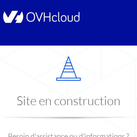
Site en construction
Besoin d'assistance ou d'informations ?